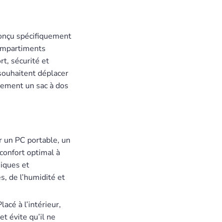
Conçu spécifiquement
compartiments
rt, sécurité et
 souhaitent déplacer
llement un sac à dos
r un PC portable, un
confort optimal à
niques et
, de l’humidité et
Placé à l’intérieur,
et évite qu’il ne