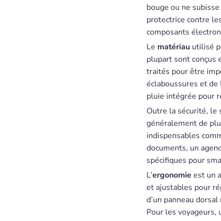
bouge ou ne subisse 
protectrice contre le
composants électroni
Le
matériau
utilisé 
plupart sont conçus e
traités pour être im
éclaboussures et de 
pluie intégrée pour r
Outre la sécurité, l
généralement de plu
indispensables comme
documents, un agend
spécifiques pour smar
L’
ergonomie
est un a
et ajustables pour r
d’un panneau dorsal r
Pour les voyageurs, u