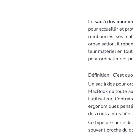
Le
sac à dos pour or
pour accueillir et p
rembourrés, ses matér
organisation, il rép
leur matériel en tout
pour ordinateur et p
Définition : C’est qu
Un
sac à dos pour or
MacBook ou toute aut
l’utilisateur. Contra
ergonomiques pensés 
des contraintes liée
Ce type de sac se di
souvent proche du dos