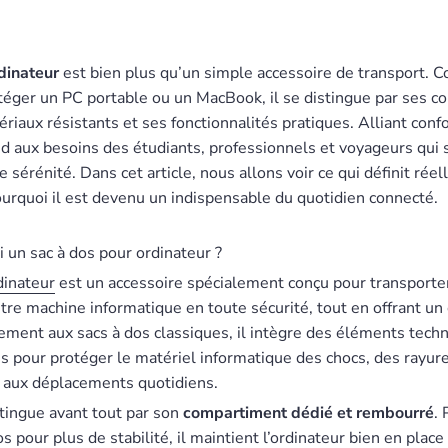
dinateur
est bien plus qu’un simple accessoire de transport. 
rotéger un PC portable ou un MacBook, il se distingue par ses 
iaux résistants et ses fonctionnalités pratiques. Alliant confo
ond aux besoins des étudiants, professionnels et voyageurs qui
e sérénité. Dans cet article, nous allons voir ce qui définit rée
ourquoi il est devenu un indispensable du quotidien connecté.
oi un sac à dos pour ordinateur ?
dinateur
est un accessoire spécialement conçu pour transporte
re machine informatique en toute sécurité, tout en offrant un 
irement aux sacs à dos classiques, il intègre des éléments tech
pour protéger le matériel informatique des chocs, des rayures
s aux déplacements quotidiens.
stingue avant tout par son
compartiment dédié et rembourré
. 
 pour plus de stabilité, il maintient l’ordinateur bien en place 