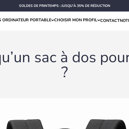
SOLDES DE PRINTEMPS : JUSQU'À 35% DE RÉDUCTION
S ORDINATEUR PORTABLE
CHOISIR MON PROFIL
CONTACT
NOT
u’un sac à dos pou
?