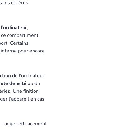
ains critères
l’ordinateur
,
, ce compartiment
port. Certains
interne pour encore
tion de l’ordinateur.
aute densité
ou du
ries. Une finition
ger l’appareil en cas
r ranger efficacement