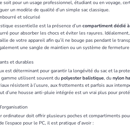
e soit pour un usage professionnel, étudiant ou en voyage, cert
guer un modèle de qualité d’un simple sac classique.
bourré et sécurisé
istique essentielle est la présence d’un
compartiment dédié à 
ré pour absorber les chocs et éviter les rayures. Idéalement
taille de votre appareil afin qu’il ne bouge pas pendant le trans
galement une sangle de maintien ou un système de fermeture 
ants et durables
x est déterminant pour garantir la longévité du sac et la protec
 gamme utilisent souvent du
polyester balistique
, du
nylon h
iaux résistent à l’usure, aux frottements et parfois aux intempé
t d’une housse anti-pluie intégrée est un vrai plus pour proté
’organisation
r ordinateur doit offrir plusieurs poches et compartiments pou
de l’espace pour le PC, il est pratique d’avoir :