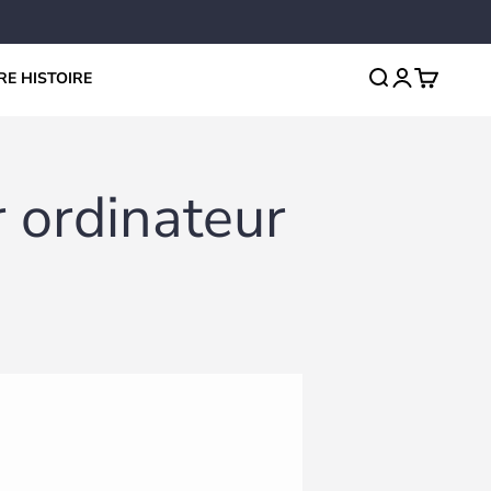
Recherche
Connexion
Panier
RE HISTOIRE
r ordinateur