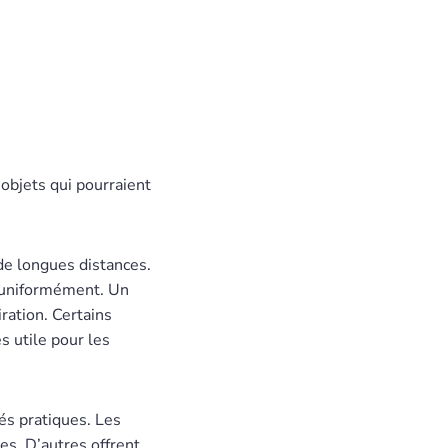
 objets qui pourraient
 de longues distances.
s uniformément. Un
ration. Certains
s utile pour les
és pratiques. Les
s. D’autres offrent