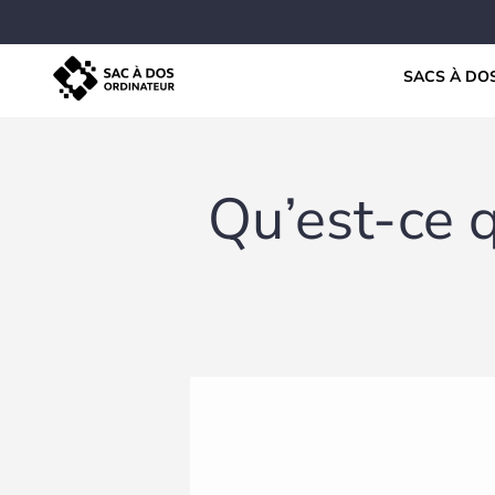
Passer au contenu
Sac à dos ordinateur
SACS À DO
Qu’est-ce q