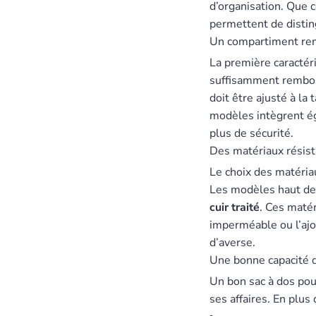
d’organisation. Que c
permettent de distin
Un compartiment rem
La première caractér
suffisamment rembour
doit être ajusté à la 
modèles intègrent é
plus de sécurité.
Des matériaux résist
Le choix des matériau
Les modèles haut de
cuir traité
. Ces matér
imperméable ou l’ajou
d’averse.
Une bonne capacité d
Un bon sac à dos pou
ses affaires. En plus 