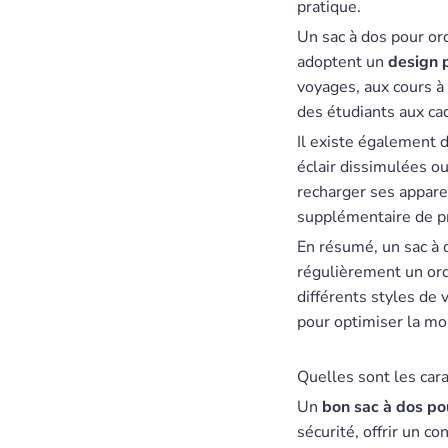
pratique.
Un sac à dos pour or
adoptent un
design 
voyages, aux cours à 
des étudiants aux cad
Il existe également 
éclair dissimulées o
recharger ses appare
supplémentaire de pra
En résumé, un sac à 
régulièrement un ordi
différents styles de
pour optimiser la mob
Quelles sont les cara
Un
bon sac à dos po
sécurité, offrir un c